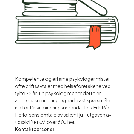
Kompetente og erfarne psykologer mister
ofte driftsavtaler med helseforetakene ved
fylte 72 år. En psykolog mener dette er
aldersdiskriminering og har brakt spørsmålet
inn for Diskrimineringsnemnda. Les Erik Råd
Herlofsens omtale av saken i juli-utgaven av
tidsskriftet «Vi over 60»
her.
Kontaktpersoner