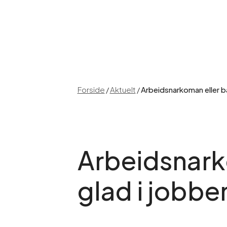
Forside
/
Aktuelt
/
Arbeidsnarkoman eller b
Arbeidsnark
glad i jobbe