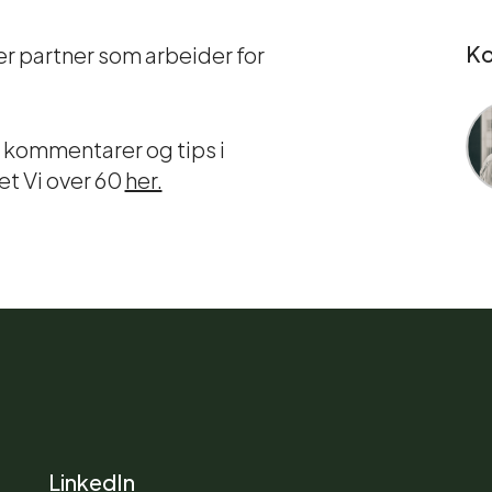
Ko
er partner som arbeider for
 kommentarer og tips i
t Vi over 60
her.
LinkedIn