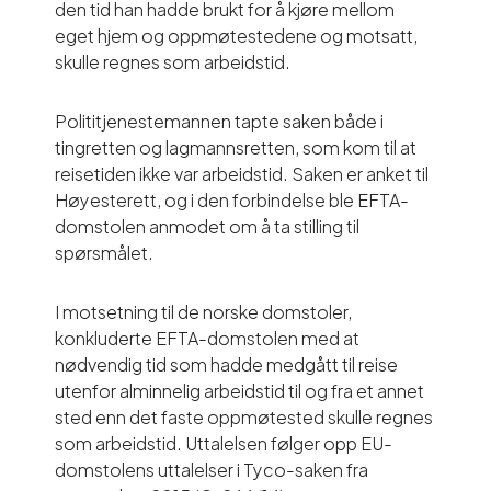
den tid han hadde brukt for å kjøre mellom
eget hjem og oppmøtestedene og motsatt,
skulle regnes som arbeidstid.
Polititjenestemannen tapte saken både i
tingretten og lagmannsretten, som kom til at
reisetiden ikke var arbeidstid. Saken er anket til
Høyesterett, og i den forbindelse ble EFTA-
domstolen anmodet om å ta stilling til
spørsmålet.
I motsetning til de norske domstoler,
konkluderte EFTA-domstolen med at
nødvendig tid som hadde medgått til reise
utenfor alminnelig arbeidstid til og fra et annet
sted enn det faste oppmøtested skulle regnes
som arbeidstid. Uttalelsen følger opp EU-
domstolens uttalelser i Tyco-saken fra