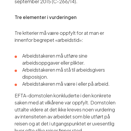
september 2015 (C-266/14).
Tre elementer i vurderingen
Tre kriterier må være oppfylt for at man er
innenfor begrepet «arbeidstid»:
Arbeidstakeren må utføre sine
arbeidsoppgaver eller plikter.
Arbeidstakeren må stå til arbeidsgivers
disposisjon.
Arbeidstakeren må være i eller på arbeid.
EFTA-domstolen konkluderte i den konkrete
saken med at vilkårene var oppfylt. Domstolen
uttalte videre at det ikke kreves noen vurdering
av intensiteten av arbeidet som ble utført på
reisen og at det i utgangspunktet er uvesentlig
hvor ofte slike reiser finner sted.