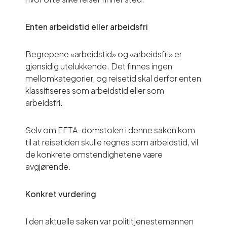
Enten arbeidstid eller arbeidsfri
Begrepene «arbeidstid» og «arbeidsfri» er
gjensidig utelukkende. Det finnes ingen
mellomkategorier, og reisetid skal derfor enten
klassifiseres som arbeidstid eller som
arbeidsfri.
Selv om EFTA-domstolen i denne saken kom
til at reisetiden skulle regnes som arbeidstid, vil
de konkrete omstendighetene være
avgjørende.
Konkret vurdering
I den aktuelle saken var polititjenestemannen