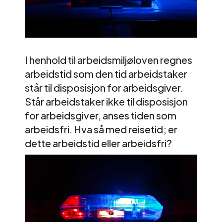
I henhold til arbeidsmiljøloven regnes
arbeidstid som den tid arbeidstaker
står til disposisjon for arbeidsgiver.
Står arbeidstaker ikke til disposisjon
for arbeidsgiver, anses tiden som
arbeidsfri. Hva så med reisetid; er
dette arbeidstid eller arbeidsfri?