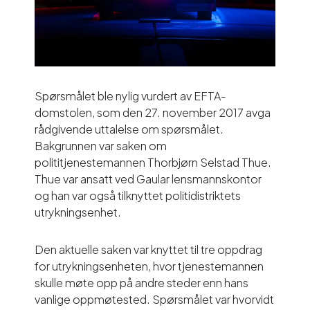
Spørsmålet ble nylig vurdert av EFTA-
domstolen, som den 27. november 2017 avga
rådgivende uttalelse om spørsmålet.
Bakgrunnen var saken om
polititjenestemannen Thorbjørn Selstad Thue.
Thue var ansatt ved Gaular lensmannskontor
og han var også tilknyttet politidistriktets
utrykningsenhet.
Den aktuelle saken var knyttet til tre oppdrag
for utrykningsenheten, hvor tjenestemannen
skulle møte opp på andre steder enn hans
vanlige oppmøtested. Spørsmålet var hvorvidt