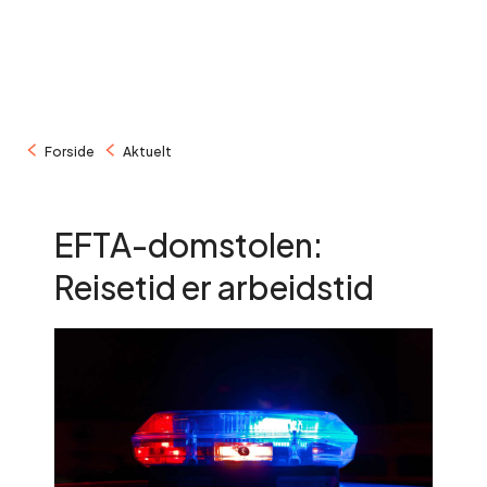
/
/
Forside
Aktuelt
EFTA-domstolen:
Reisetid er arbeidstid