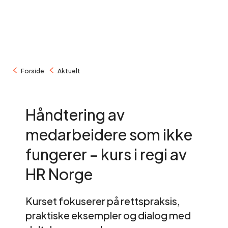
/
/
Forside
Aktuelt
Håndtering av
medarbeidere som ikke
fungerer – kurs i regi av
HR Norge
Kurset fokuserer på rettspraksis,
praktiske eksempler og dialog med