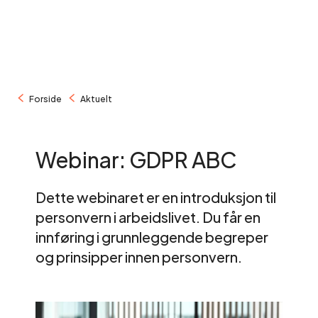
/
/
Forside
Aktuelt
Webinar: GDPR ABC
Dette webinaret er en introduksjon til
personvern i arbeidslivet. Du får en
innføring i grunnleggende begreper
og prinsipper innen personvern.