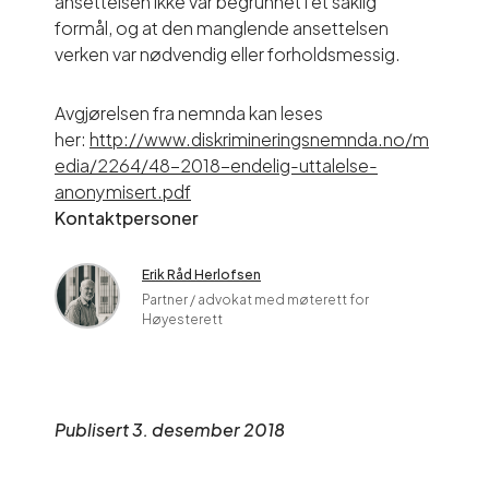
ansettelsen ikke var begrunnet i et saklig
formål, og at den manglende ansettelsen
verken var nødvendig eller forholdsmessig.
Avgjørelsen fra nemnda kan leses
her:
http://www.diskrimineringsnemnda.no/m
edia/2264/48-2018-endelig-uttalelse-
anonymisert.pdf
Kontaktpersoner
Erik Råd Herlofsen
Partner / advokat med møterett for
Høyesterett
Publisert 3. desember 2018