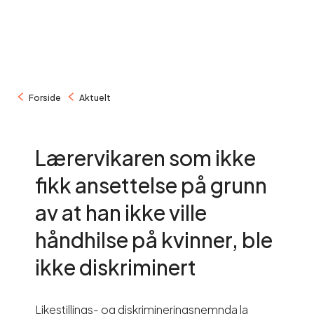
/
/
Forside
Aktuelt
Lærervikaren som ikke
fikk ansettelse på grunn
av at han ikke ville
håndhilse på kvinner, ble
ikke diskriminert
Likestillings- og diskrimineringsnemnda la