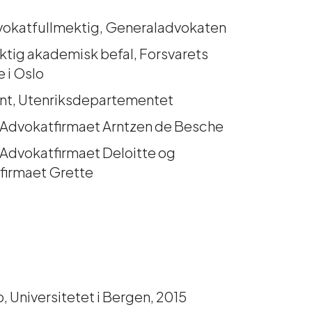
vokatfullmektig, Generaladvokaten
ktig akademisk befal, Forsvarets
 i Oslo
ant, Utenriksdepartementet
, Advokatfirmaet Arntzen de Besche
 Advokatfirmaet Deloitte og
firmaet Grette
p, Universitetet i Bergen, 2015