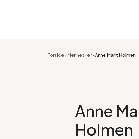
Forside
/
Mennesker
/
Anne Marit Holmen
Anne Mar
Holmen