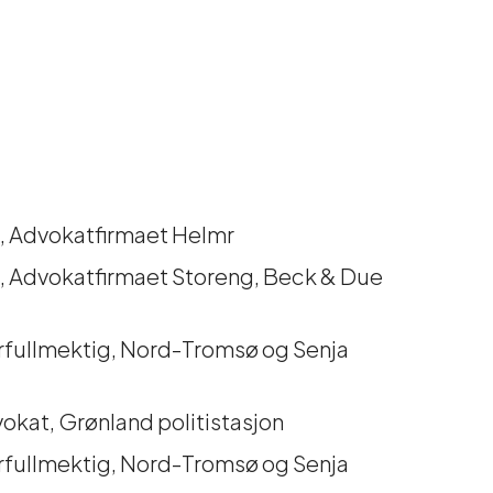
, Advokatfirmaet Helmr
, Advokatfirmaet Storeng, Beck & Due
ullmektig, Nord-Tromsø og Senja
vokat, Grønland politistasjon
ullmektig, Nord-Tromsø og Senja