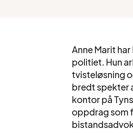
Anne Marit har
politiet. Hun a
tvisteløsning o
bredt spekter 
kontor på Tyns
oppdrag som f
bistandsadvok