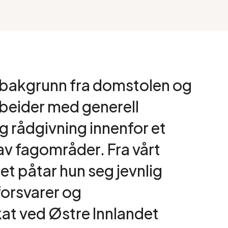
 bakgrunn fra domstolen og
rbeider med generell
g rådgivning innenfor et
av fagområder. Fra vårt
et påtar hun seg jevnlig
orsvarer og
at ved Østre Innlandet