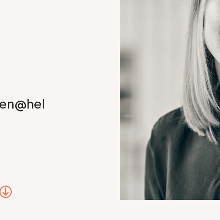
men@hel