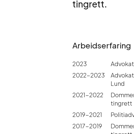
tingrett.
Arbeidserfaring
2023
Advokat
2022-2023
Advokat
Lund
2021-2022
Dommerf
tingrett
2019-2021
Politiad
2017-2019
Dommerf
tingrett