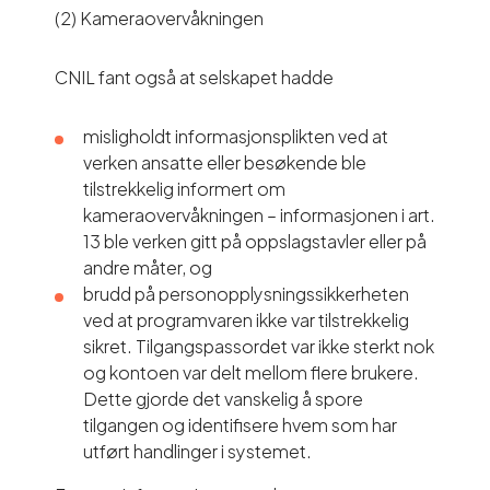
(2) Kameraovervåkningen
CNIL fant også at selskapet hadde
misligholdt informasjonsplikten ved at
verken ansatte eller besøkende ble
tilstrekkelig informert om
kameraovervåkningen – informasjonen i art.
13 ble verken gitt på oppslagstavler eller på
andre måter, og
brudd på personopplysningssikkerheten
ved at programvaren ikke var tilstrekkelig
sikret. Tilgangspassordet var ikke sterkt nok
og kontoen var delt mellom flere brukere.
Dette gjorde det vanskelig å spore
tilgangen og identifisere hvem som har
utført handlinger i systemet.