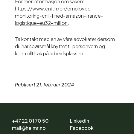
For mer informasjon om saken:
https://www.cnil.fr/en/employee-
monitoring-cnil-fined-amazon-france-
logistique-eu32-million
.
Ta kontakt med en av våre advokater dersom
du har spørsmål knyttet til personvern og
kontrolltiltak på arbeidsplassen.
Publisert 21. februar 2024
+47 22 01 70 50
LinkedIn
mail@helmr.no
Facebook