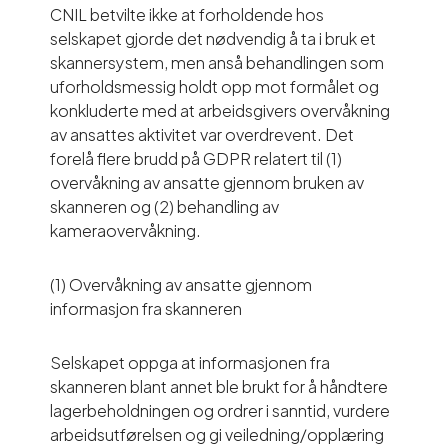
CNIL betvilte ikke at forholdende hos
selskapet gjorde det nødvendig å ta i bruk et
skannersystem, men anså behandlingen som
uforholdsmessig holdt opp mot formålet og
konkluderte med at arbeidsgivers overvåkning
av ansattes aktivitet var overdrevent. Det
forelå flere brudd på GDPR relatert til (1)
overvåkning av ansatte gjennom bruken av
skanneren og (2) behandling av
kameraovervåkning.
(1) Overvåkning av ansatte gjennom
informasjon fra skanneren
Selskapet oppga at informasjonen fra
skanneren blant annet ble brukt for å håndtere
lagerbeholdningen og ordrer i sanntid, vurdere
arbeidsutførelsen og gi veiledning/opplæring