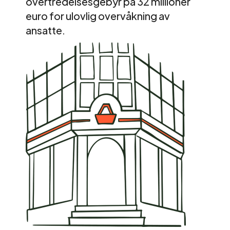
overtredelsesgebyr på 32 millioner
euro for ulovlig overvåkning av
ansatte.