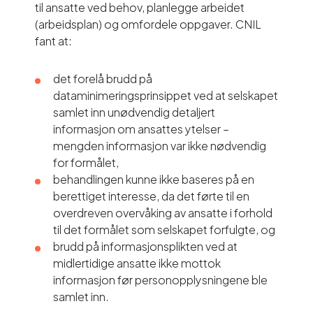
til ansatte ved behov, planlegge arbeidet
(arbeidsplan) og omfordele oppgaver. CNIL
fant at:
det forelå brudd på
dataminimeringsprinsippet ved at selskapet
samlet inn unødvendig detaljert
informasjon om ansattes ytelser –
mengden informasjon var ikke nødvendig
for formålet,
behandlingen kunne ikke baseres på en
berettiget interesse, da det førte til en
overdreven overvåking av ansatte i forhold
til det formålet som selskapet forfulgte, og
brudd på informasjonsplikten ved at
midlertidige ansatte ikke mottok
informasjon før personopplysningene ble
samlet inn.