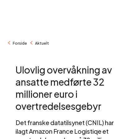
/
/
Forside
Aktuelt
Ulovlig overvåkning av
ansatte medførte 32
millioner euro i
overtredelsesgebyr
Det franske datatilsynet (CNIL) har
ilagt Amazon France Logistiqe et