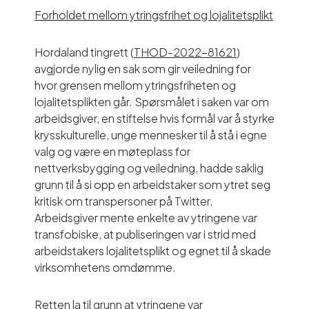
Forholdet mellom ytringsfrihet og lojalitetsplikt
Hordaland tingrett (
THOD-2022-81621
)
avgjorde nylig en sak som gir veiledning for
hvor grensen mellom ytringsfriheten og
lojalitetsplikten går. Spørsmålet i saken var om
arbeidsgiver, en stiftelse hvis formål var å styrke
krysskulturelle, unge mennesker til å stå i egne
valg og være en møteplass for
nettverksbygging og veiledning, hadde saklig
grunn til å si opp en arbeidstaker som ytret seg
kritisk om transpersoner på Twitter.
Arbeidsgiver mente enkelte av ytringene var
transfobiske, at publiseringen var i strid med
arbeidstakers lojalitetsplikt og egnet til å skade
virksomhetens omdømme.
Retten la til grunn at ytringene var