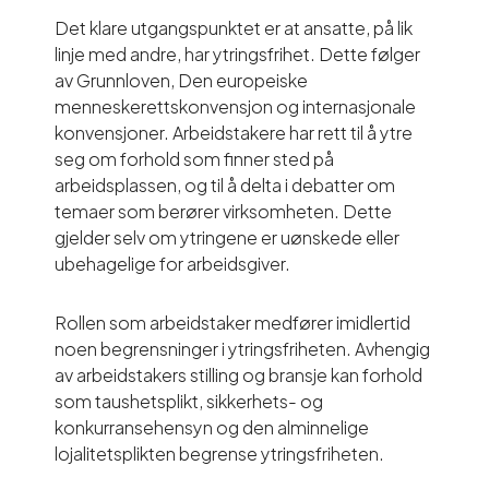
Det klare utgangspunktet er at ansatte, på lik
linje med andre, har ytringsfrihet. Dette følger
av Grunnloven, Den europeiske
menneskerettskonvensjon og internasjonale
konvensjoner. Arbeidstakere har rett til å ytre
seg om forhold som finner sted på
arbeidsplassen, og til å delta i debatter om
temaer som berører virksomheten. Dette
gjelder selv om ytringene er uønskede eller
ubehagelige for arbeidsgiver.
Rollen som arbeidstaker medfører imidlertid
noen begrensninger i ytringsfriheten. Avhengig
av arbeidstakers stilling og bransje kan forhold
som taushetsplikt, sikkerhets- og
konkurransehensyn og den alminnelige
lojalitetsplikten begrense ytringsfriheten.