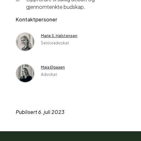
gjennomtenkte budskap.
Kontaktpersoner
Marie S. Halstensen
Senioradvokat
Maja Elgaaen
Advokat
Publisert 6. juli 2023