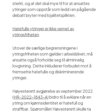
sterkt, og at det skal mye til for at ansattes
ytringer som oppstår som ledd i en pågående
debatt bryter med lojalitetsplikten.
Hatefulle ytringer er ikke vernet av
ytringsfriheten
Utover de særlige begrensningene i
ytringsfriheten som gjelder i arbeidslivet, må
ansatte også forholde seg til alminnelig
lovgivning. Dette inkluderer forbudet mot å
fremsette hatefulle og diskriminerende
ytringer.
Høyesterett avgjørelse av september 2022
(
HR-2022-1843-A
)
bidro til å avklare når en
ytring om kjønnsidentitet er hatefull og
straffbar. Spørsmålet Høyesterett skulle ta