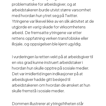
problematiske for arbeidsgiver, og at
arbeidstakeren burde utvist større varsomhet
med hvordan hun ytret seg på Twitter.
Ytringene var likevel ikke av en slik aktivitet at de
utgjorde en
varig
skade for virksomhetens
arbeid. De fremsatte ytringene var etter
rettens oppfatning verken transfobiske eller
illojale, og oppsigelsen ble kjent ugyldig.
I vurderingen la retten vekt på at arbeidsgiver til
en viss grad kunne instruert arbeidstaker i
hvordan hun skulle opptre på sosiale medier.
Det var imidlertid ingen indikasjoner på at
arbeidsgiver hadde gitt beskjed til
arbeidstakeren om hvordan de ønsket at hun
skulle fremstå i sosiale medier.
Dommen illustrerer at ytringsfriheten står