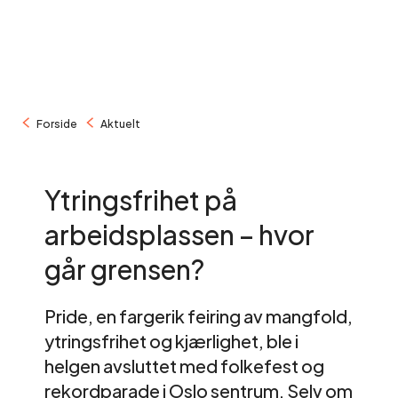
/
/
Forside
Aktuelt
Ytringsfrihet på
arbeidsplassen – hvor
går grensen?
Pride, en fargerik feiring av mangfold,
ytringsfrihet og kjærlighet, ble i
helgen avsluttet med folkefest og
rekordparade i Oslo sentrum. Selv om