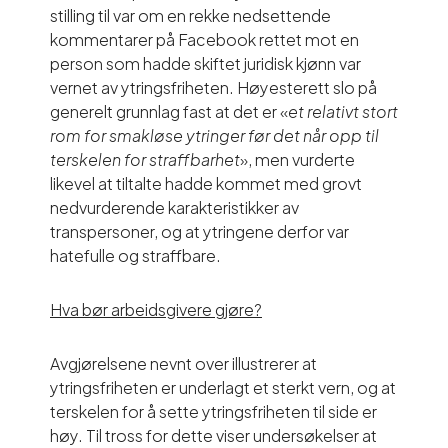
stilling til var om en rekke nedsettende
kommentarer på Facebook rettet mot en
person som hadde skiftet juridisk kjønn var
vernet av ytringsfriheten. Høyesterett slo på
generelt grunnlag fast at det er «
et relativt stort
rom for smakløse ytringer før det når opp til
terskelen for straffbarhet
», men vurderte
likevel at tiltalte hadde kommet med grovt
nedvurderende karakteristikker av
transpersoner, og at ytringene derfor var
hatefulle og straffbare.
Hva bør arbeidsgivere gjøre?
Avgjørelsene nevnt over illustrerer at
ytringsfriheten er underlagt et sterkt vern, og at
terskelen for å sette ytringsfriheten til side er
høy. Til tross for dette viser undersøkelser at