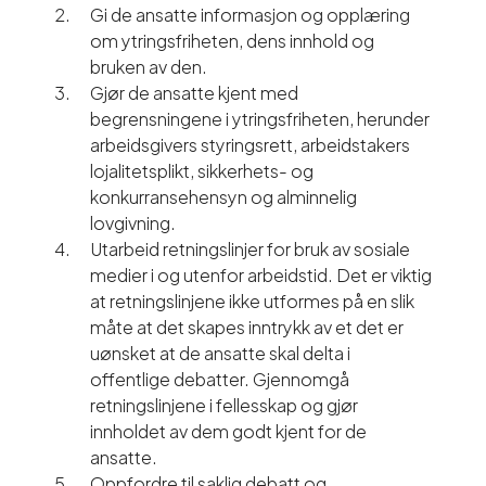
Gi de ansatte informasjon og opplæring
om ytringsfriheten, dens innhold og
bruken av den.
Gjør de ansatte kjent med
begrensningene i ytringsfriheten, herunder
arbeidsgivers styringsrett, arbeidstakers
lojalitetsplikt, sikkerhets- og
konkurransehensyn og alminnelig
lovgivning.
Utarbeid retningslinjer for bruk av sosiale
medier i og utenfor arbeidstid. Det er viktig
at retningslinjene ikke utformes på en slik
måte at det skapes inntrykk av et det er
uønsket at de ansatte skal delta i
offentlige debatter. Gjennomgå
retningslinjene i fellesskap og gjør
innholdet av dem godt kjent for de
ansatte.
Oppfordre til saklig debatt og